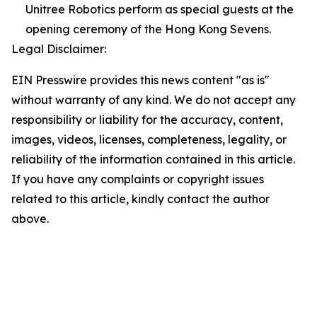
Unitree Robotics perform as special guests at the
opening ceremony of the Hong Kong Sevens.
Legal Disclaimer:
EIN Presswire provides this news content "as is"
without warranty of any kind. We do not accept any
responsibility or liability for the accuracy, content,
images, videos, licenses, completeness, legality, or
reliability of the information contained in this article.
If you have any complaints or copyright issues
related to this article, kindly contact the author
above.