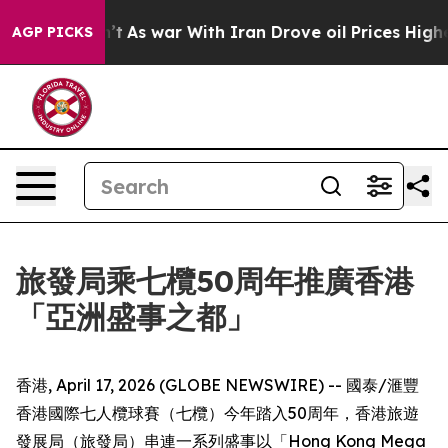
Didn’t
As war With Iran Drove oil Prices Higher, Trum
AGP PICKS
旅發局乘七欖50周年推廣香港
「亞洲盛事之都」
香港, April 17, 2026 (GLOBE NEWSWIRE) -- 國泰/滙豐
香港國際七人欖球賽（七欖）今年踏入50周年，香港旅遊
發展局（旅發局）串連一系列盛事以「Hong Kong Mega