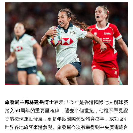
旅發局主席林建岳博士
表示:「今年是香港國際七人欖球賽
踏入50周年的重要里程碑，過去半個世紀，七欖不單見證
香港欖球運動發展，更是年度國際焦點體育盛事，成功吸引
世界各地旅客來港參與。旅發局今次有幸得到中央廣電總台