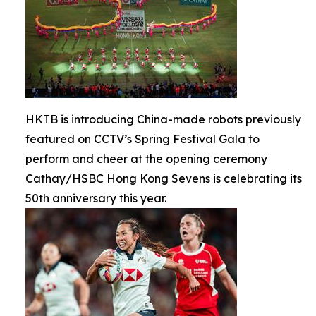
HKTB is introducing China-made robots previously
featured on CCTV’s Spring Festival Gala to
perform and cheer at the opening ceremony
Cathay/HSBC Hong Kong Sevens is celebrating its
50th anniversary this year.