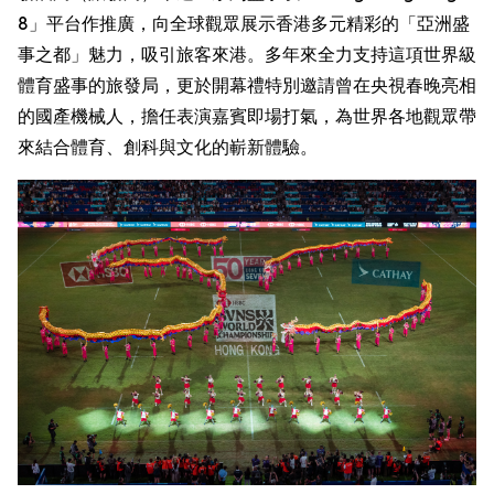
8」平台作推廣，向全球觀眾展示香港多元精彩的「亞洲盛
事之都」魅力，吸引旅客來港。多年來全力支持這項世界級
體育盛事的旅發局，更於開幕禮特別邀請曾在央視春晚亮相
的國產機械人，擔任表演嘉賓即場打氣，為世界各地觀眾帶
來結合體育、創科與文化的嶄新體驗。