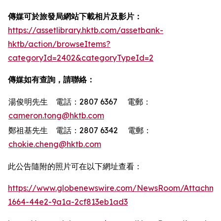
傳媒可於旅發局網站下載相片及影片：
https://assetlibrary.hktb.com/assetbank-
hktb/action/browseItems?
categoryId=2402&categoryTypeId=2
傳媒如有查詢，請聯絡：
湯俊明先生 電話：2807 6367 電郵：
cameron.tong@hktb.com
鄭祖基先生 電話：2807 6342 電郵：
chokie.cheng@hktb.com
此公告隨附的照片可在以下網址查看：
https://www.globenewswire.com/NewsRoom/Attachme
1664-44e2-9a1a-2cf813eb1ad3