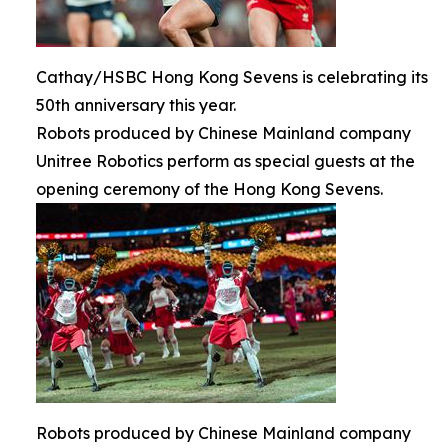
Cathay/HSBC Hong Kong Sevens is celebrating its
50th anniversary this year.
Robots produced by Chinese Mainland company
Unitree Robotics perform as special guests at the
opening ceremony of the Hong Kong Sevens.
Robots produced by Chinese Mainland company