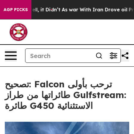
0%. Well, it Didn’t
As war With Iran Drove oil Prices
AGP PICKS
تصحيح: Falcon ترحب بأولى
طائراتها من طراز Gulfstream:
طائرة G450 الاستثنائية