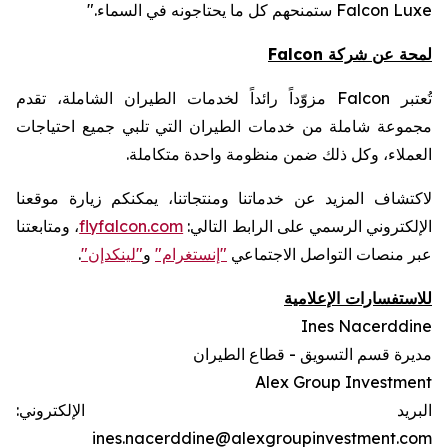
ستمنحهم كل ما يحتاجونه في السماء."
Falcon Luxe
Falcon
لمحة عن شركة
مزوّداً رائداً لخدمات الطيران الشاملة، تقدم
Falcon
تُعتبر
مجموعة شاملة من خدمات الطيران التي تلبي جميع احتياجات
العملاء، وكل ذلك ضمن منظومة واحدة متكاملة.
لاكتشاف المزيد عن خدماتنا ومنتجاتنا، يمكنكم زيارة موقعنا
، ومتابعتنا
flyfalcon.com
الإلكتروني الرسمي على الرابط التالي:
.
"لينكدإن"
و
"إنستغرام"
عبر منصات التواصل الاجتماعي
للاستفسارات الإعلامية
Ines Nacerddine
مديرة قسم التسويق - قطاع الطيران
Alex Group Investment
البريد الإلكتروني:
ines.nacerddine@alexgroupinvestment.com